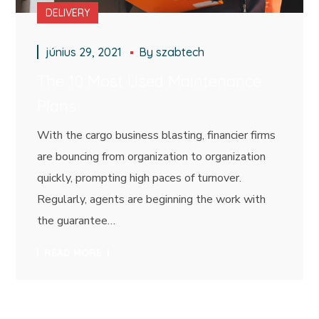
DELIVERY
június 29, 2021
By
szabtech
The 10 Most Used Maintenance
Plans
With the cargo business blasting, financier firms
are bouncing from organization to organization
quickly, prompting high paces of turnover.
Regularly, agents are beginning the work with
the guarantee…
READ MORE