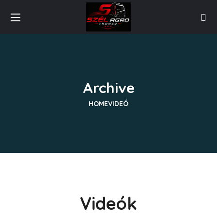
Archive
HOME
VIDEÓ
Videók