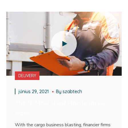
DELIVERY
június 29, 2021
By
szabtech
The 10 Most Used Maintenance
Plans
With the cargo business blasting, financier firms