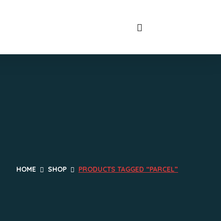
HOME
SHOP
PRODUCTS TAGGED “PARCEL”